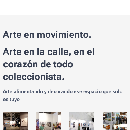
Arte en movimiento.
Arte en la calle, en el
corazón de todo
coleccionista.
Arte alimentando y decorando ese espacio que solo
es tuyo